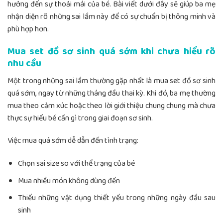
hưởng đến sự thoải mái của bé. Bài viết dưới đây sẽ giúp ba mẹ
nhận diện rõ những sai lầm này để có sự chuẩn bị thông minh và
phù hợp hơn.
Mua set đồ sơ sinh quá sớm khi chưa hiểu rõ
nhu cầu
Một trong những sai lầm thường gặp nhất là mua set đồ sơ sinh
quá sớm, ngay từ những tháng đầu thai kỳ. Khi đó, ba mẹ thường
mua theo cảm xúc hoặc theo lời giới thiệu chung chung mà chưa
thực sự hiểu bé cần gì trong giai đoạn sơ sinh.
Việc mua quá sớm dễ dẫn đến tình trạng:
Chọn sai size so với thể trạng của bé
Mua nhiều món không dùng đến
Thiếu những vật dụng thiết yếu trong những ngày đầu sau
sinh