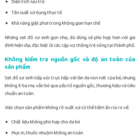
Diện tích lưu trữ
Tần suất sử dụng thực tế
Khả năng giặt phơi trong không gian hạn chế
Những set đồ sơ sinh gọn nhẹ, đủ dùng sẽ phù hợp hơn với gia
đình hiện đại, đặc biệt là các cặp vợ chồng trẻ sống tại thành phố.
Không kiểm tra nguồn gốc và độ an toàn của
sản phẩm
Set đồ sơ sinh tiếp xúc trực tiếp với làn da non nớt của bé, nhưng
không ít ba mẹ vẫn bỏ qua yếu tố nguồn gốc, thương hiệu và tiêu
chuẩn an toàn.
Việc chọn sản phẩm không rõ xuất xứ có thể tiềm ẩn rủi ro về:
Chất liệu không phù hợp cho da bé
Mực in, thuốc nhuộm không an toàn