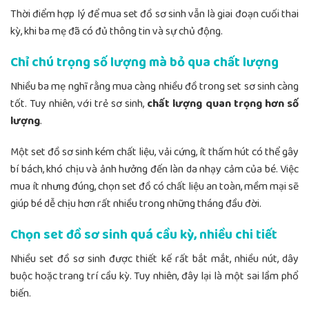
Thời điểm hợp lý để mua set đồ sơ sinh vẫn là giai đoạn cuối thai
kỳ, khi ba mẹ đã có đủ thông tin và sự chủ động.
Chỉ chú trọng số lượng mà bỏ qua chất lượng
Nhiều ba mẹ nghĩ rằng mua càng nhiều đồ trong set sơ sinh càng
tốt. Tuy nhiên, với trẻ sơ sinh,
chất lượng quan trọng hơn số
lượng
.
Một set đồ sơ sinh kém chất liệu, vải cứng, ít thấm hút có thể gây
bí bách, khó chịu và ảnh hưởng đến làn da nhạy cảm của bé. Việc
mua ít nhưng đúng, chọn set đồ có chất liệu an toàn, mềm mại sẽ
giúp bé dễ chịu hơn rất nhiều trong những tháng đầu đời.
Chọn set đồ sơ sinh quá cầu kỳ, nhiều chi tiết
Nhiều set đồ sơ sinh được thiết kế rất bắt mắt, nhiều nút, dây
buộc hoặc trang trí cầu kỳ. Tuy nhiên, đây lại là một sai lầm phổ
biến.