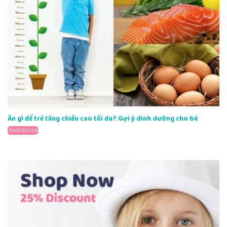
Ăn gì để trẻ tăng chiều cao tối đa? Gợi ý dinh dưỡng cho bé
30/07/2026