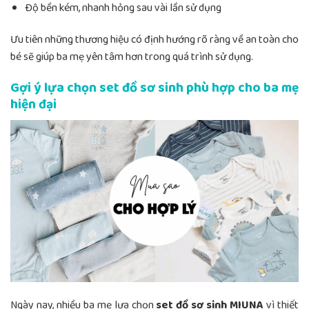
Độ bền kém, nhanh hỏng sau vài lần sử dụng
Ưu tiên những thương hiệu có định hướng rõ ràng về an toàn cho
bé sẽ giúp ba mẹ yên tâm hơn trong quá trình sử dụng.
Gợi ý lựa chọn set đồ sơ sinh phù hợp cho ba mẹ
hiện đại
Ngày nay, nhiều ba mẹ lựa chọn
set đồ sơ sinh MIUNA
vì thiết