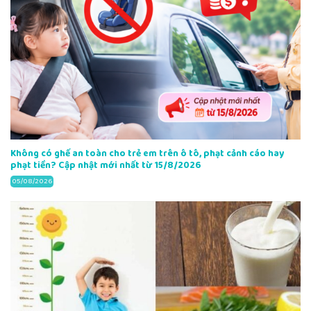
Không có ghế an toàn cho trẻ em trên ô tô, phạt cảnh cáo hay
phạt tiền? Cập nhật mới nhất từ 15/8/2026
05/08/2026