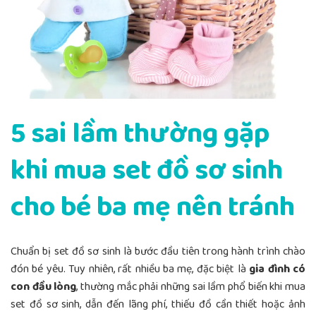
5 sai lầm thường gặp
khi mua set đồ sơ sinh
cho bé ba mẹ nên tránh
Chuẩn bị set đồ sơ sinh là bước đầu tiên trong hành trình chào
đón bé yêu. Tuy nhiên, rất nhiều ba mẹ, đặc biệt là
gia đình có
con đầu lòng
, thường mắc phải những sai lầm phổ biến khi mua
set đồ sơ sinh, dẫn đến lãng phí, thiếu đồ cần thiết hoặc ảnh