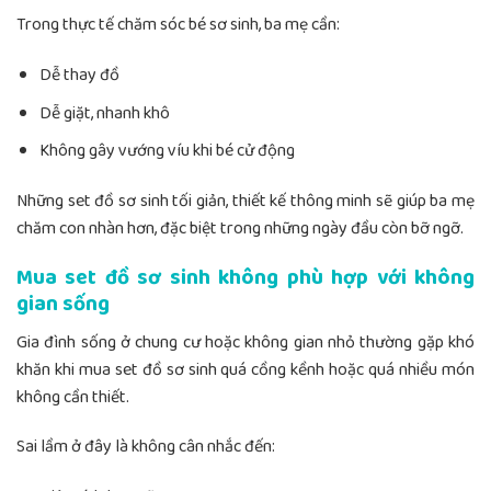
Trong thực tế chăm sóc bé sơ sinh, ba mẹ cần:
Dễ thay đồ
Dễ giặt, nhanh khô
Không gây vướng víu khi bé cử động
Những set đồ sơ sinh tối giản, thiết kế thông minh sẽ giúp ba mẹ
chăm con nhàn hơn, đặc biệt trong những ngày đầu còn bỡ ngỡ.
Mua set đồ sơ sinh không phù hợp với không
gian sống
Gia đình sống ở chung cư hoặc không gian nhỏ thường gặp khó
khăn khi mua set đồ sơ sinh quá cồng kềnh hoặc quá nhiều món
không cần thiết.
Sai lầm ở đây là không cân nhắc đến: