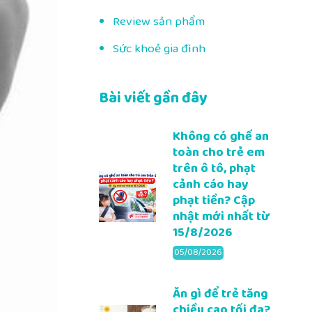
Review sản phẩm
Sức khoẻ gia đình
Bài viết gần đây
Không có ghế an
toàn cho trẻ em
trên ô tô, phạt
cảnh cáo hay
phạt tiền? Cập
nhật mới nhất từ
15/8/2026
05/08/2026
Ăn gì để trẻ tăng
chiều cao tối đa?