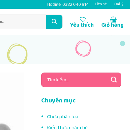
Hotline:
0382 040 914
Liên hệ
Đại lý
Yêu thích
Giỏ hàng
Tìm
kiếm:
Chuyên mục
Chưa phân loại
Kiến thức chăm bé