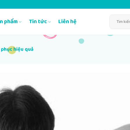
Tìm
n phẩm
Tin tức
Liên hệ
kiếm:
c phục hiệu quả