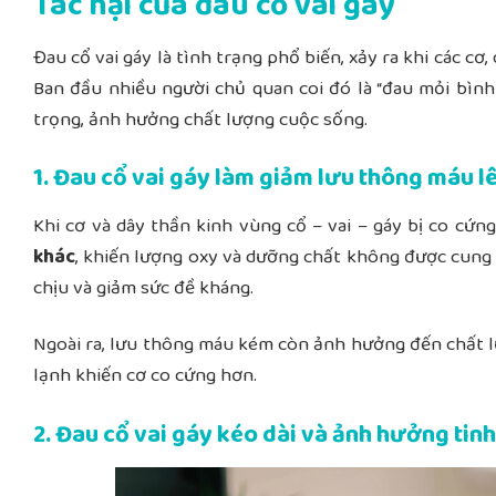
Tác hại của đau cổ vai gáy
Đau cổ vai gáy là tình trạng phổ biến, xảy ra khi các cơ
Ban đầu nhiều người chủ quan coi đó là “đau mỏi bình
trọng, ảnh hưởng chất lượng cuộc sống.
1. Đau cổ vai gáy làm giảm lưu thông máu l
Khi cơ và dây thần kinh vùng cổ – vai – gáy bị co cứn
khác
, khiến lượng oxy và dưỡng chất không được cung 
chịu và giảm sức đề kháng.
Ngoài ra, lưu thông máu kém còn ảnh hưởng đến chất l
lạnh khiến cơ co cứng hơn.
2. Đau cổ vai gáy kéo dài và ảnh hưởng tinh