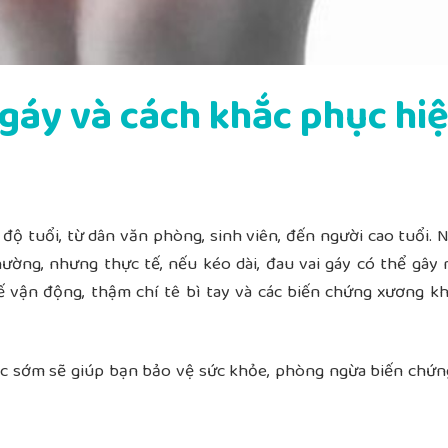
i gáy và cách khắc phục hi
 độ tuổi, từ dân văn phòng, sinh viên, đến người cao tuổi. 
ường, nhưng thực tế, nếu kéo dài, đau vai gáy có thể gây 
hế vận động, thậm chí tê bì tay và các biến chứng xương 
sóc sớm sẽ giúp bạn bảo vệ sức khỏe, phòng ngừa biến chứng