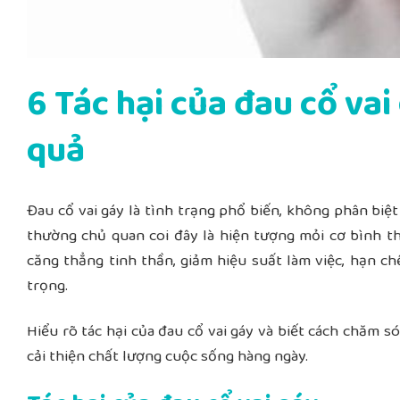
6 Tác hại của đau cổ va
quả
Đau cổ vai gáy là tình trạng phổ biến, không phân biệt
thường chủ quan coi đây là hiện tượng mỏi cơ bình th
căng thẳng tinh thần, giảm hiệu suất làm việc, hạn c
trọng
.
Hiểu rõ
tác hại của đau cổ vai gáy và biết cách chăm 
cải thiện chất lượng cuộc sống hàng ngày.