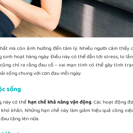
 chất mà còn ảnh hưởng đến tâm lý. Nhiều người cảm thấy 
 sinh hoạt hàng ngày. Điều này có thể dẫn tới stress, lo lắn
cũng chỉ ra rằng đau cổ – vai mạn tính có thể gây tình tr
phải sống chung với cơn đau mỗi ngày.
ộc sống
ng này có thể
hạn chế khả năng vận động
. Các hoạt động đ
ên khó khăn. Những hạn chế này làm giảm hiệu quả công việc
 đau tăng lên nữa.