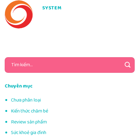
SYSTEM
Tìm
kiếm:
Chuyên mục
Chưa phân loại
Kiến thức chăm bé
Review sản phẩm
Sức khoẻ gia đình