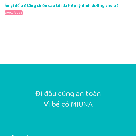
Ăn gì để trẻ tăng chiều cao tối đa? Gợi ý dinh dưỡng cho bé
30/07/2026
Đi đâu cũng an toàn
Vì bé có MIUNA