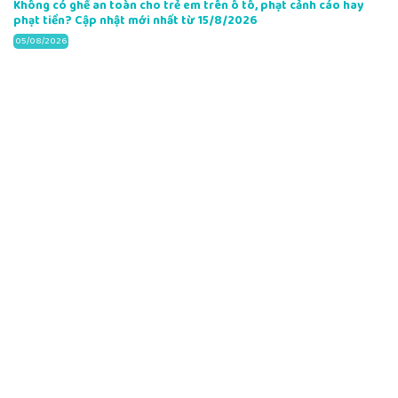
Không có ghế an toàn cho trẻ em trên ô tô, phạt cảnh cáo hay
phạt tiền? Cập nhật mới nhất từ 15/8/2026
05/08/2026