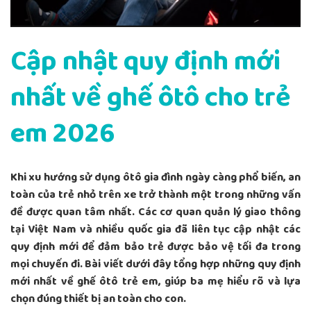
Cập nhật quy định mới
nhất về ghế ôtô cho trẻ
em 2026
Khi xu hướng sử dụng ôtô gia đình ngày càng phổ biến, an
toàn của trẻ nhỏ trên xe trở thành một trong những vấn
đề được quan tâm nhất. Các cơ quan quản lý giao thông
tại Việt Nam và nhiều quốc gia đã liên tục cập nhật các
quy định mới để đảm bảo trẻ được bảo vệ tối đa trong
mọi chuyến đi. Bài viết dưới đây tổng hợp những quy định
mới nhất về ghế ôtô trẻ em, giúp ba mẹ hiểu rõ và lựa
chọn đúng thiết bị an toàn cho con.