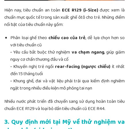
Hiện nay, tiêu chuẩn an toàn
ECE R129 (i-Size)
được xem là
chuẩn mực quốc tế trong sản xuất ghế ôtô cho trẻ. Những điểm
nổi bật của tiêu chuẩn này gồm:
Phân loại ghế theo
chiều cao của trẻ
, dễ lựa chọn hơn so
với tiêu chuẩn cũ
• Yêu cầu bắt buộc thử nghiệm
va chạm ngang
, giúp giảm
nguy cơ chấn thương đầu và cổ
• Khuyến nghị trẻ ngồi
rear-facing (ngược chiều)
ít nhất
đến 15 tháng tuổi
• Khung ghế, đai và vật liệu phải trải qua kiểm định nghiêm
ngặt trong nhiều điều kiện mô phỏng tai nạn
Nhiều nước phát triển đã chuyển sang sử dụng hoàn toàn tiêu
chuẩn ECE R129 và loại bỏ dần tiêu chuẩn cũ ECE R44.
3. Quy định mới tại Mỹ về thử nghiệm va