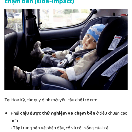
chạm bên (side-impact)
Tại Hoa Kỳ, các quy định mới yêu cầu ghế trẻ em:
Phải
chịu được thử nghiệm va chạm bên
ở tiêu chuẩn cao
hơn
• Tập trung bảo vệ phần đầu, cổ và cột sống của trẻ