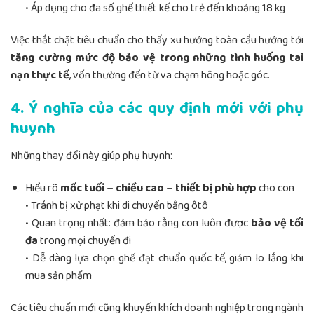
• Áp dụng cho đa số ghế thiết kế cho trẻ đến khoảng 18 kg
Việc thắt chặt tiêu chuẩn cho thấy xu hướng toàn cầu hướng tới
tăng cường mức độ bảo vệ trong những tình huống tai
nạn thực tế
, vốn thường đến từ va chạm hông hoặc góc.
4. Ý nghĩa của các quy định mới với phụ
huynh
Những thay đổi này giúp phụ huynh:
Hiểu rõ
mốc tuổi – chiều cao – thiết bị phù hợp
cho con
• Tránh bị xử phạt khi di chuyển bằng ôtô
• Quan trọng nhất: đảm bảo rằng con luôn được
bảo vệ tối
đa
trong mọi chuyến đi
• Dễ dàng lựa chọn ghế đạt chuẩn quốc tế, giảm lo lắng khi
mua sản phẩm
Các tiêu chuẩn mới cũng khuyến khích doanh nghiệp trong ngành