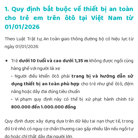
1. Quy định bắt buộc về thiết bị an toàn
cho trẻ em trên ôtô tại Việt Nam từ
01/01/2026
Theo Luật Trật tự, An toàn giao thông đường bộ có hiệu lực từ
ngày 01/01/2026:
Trẻ
dưới 10 tuổi và cao dưới 1,35 m
không được ngồi cùng
hàng ghế với người lái xe
• Người điều khiển ôtô phải
trang bị và hướng dẫn sử
dụng thiết bị an toàn phù hợp
cho trẻ như ghế ôtô, đệm
nâng hoặc dây đai đúng tiêu chuẩn
• Vi phạm quy định này có thể bị xử phạt hành chính từ
800.000 đến 1.000.000 đồng
Quy định được xây dựng dựa trên dữ liệu tai nạn thực tế, trong
đó trẻ nhỏ có nguy cơ chấn thương cao gấp nhiều lần nếu ngồi tự
do hoặc chỉ thắt dây đai người lớn.