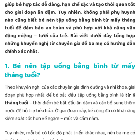
giúp bé hợp tác dễ dàng, hạn chế sặc và tạo thói quen tốt
cho giai đoạn ăn dặm. Tuy nhiên, không phải phụ huynh
nào cũng biết bé nên tập uống bằng bình từ mấy tháng
tuổi để đảm bảo an toàn và phù hợp với khả năng vận
động miệng – lưỡi của trẻ. Bài viết dưới đây tổng hợp
những khuyến nghị từ chuyên gia để ba mẹ có hướng dẫn
chính xác nhất.
1. Bé nên tập uống bằng bình từ mấy
tháng tuổi?
Theo khuyến nghị của các chuyên gia dinh dưỡng và nhi khoa, giai
đoạn phù hợp nhất để bé bắt đầu tập uống bằng bình là
từ 6
tháng tuổi
– thời điểm bé bắt đầu ăn dặm và cần bổ sung thêm
nước để hỗ trợ tiêu hóa. Ở giai đoạn này, bé cũng đã có khả năng
kiểm soát tốt hơn về ngậm – mút và cầm nắm.
Tuy nhiên, mỗi bé có tốc độ phát triển khác nhau, nên ba mẹ có