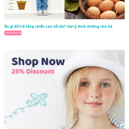
Ăn gì để trẻ tăng chiều cao tối đa? Gợi ý dinh dưỡng cho bé
30/07/2026