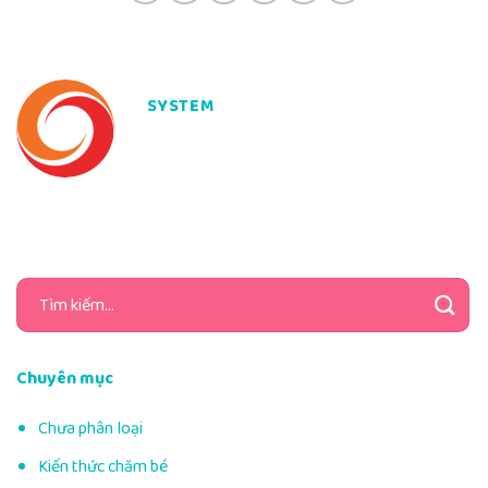
SYSTEM
Tìm
kiếm:
Chuyên mục
Chưa phân loại
Kiến thức chăm bé