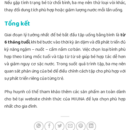
Nếu gặp tình trạng bé từ chối bình, ba mẹ nên thử loại vòi khác,
thay đổi dung tích phù hợp hoặc giảm lượng nước mỗi lần uống.
Tổng kết
Giai đoạn lý tưởng nhất để bé bắt đầu tập uống bằng bình là
từ
6 tháng tuổi
, khi bé bước vào thời kỳ ăn dặm và đã phát triển đủ
kỹ năng ngậm – nuốt – cầm nắm cơ bản. Việc chọn loại bình phù
hợp theo từng mốc tuổi và tập từ từ sẽ giúp bé hợp tác dễ hơn
và giảm nguy cơ sặc nước. Trong suốt quá trình tập, ba mẹ nên
quan sát phản ứng của bé để điều chỉnh cách tập cho phù hợp với
sự phát triển riêng của từng trẻ.
Phụ huynh có thể tham khảo thêm các sản phẩm an toàn dành
cho bé tại website chính thức của MIUNA để lựa chọn phù hợp
nhất cho gia đình.