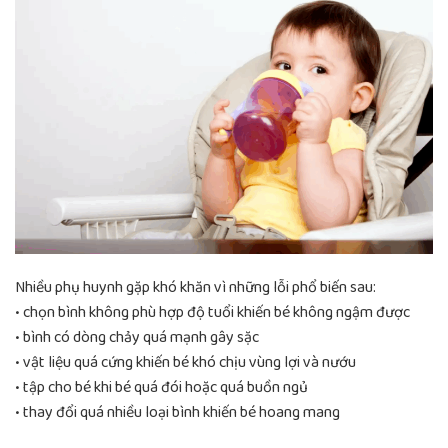
Nhiều phụ huynh gặp khó khăn vì những lỗi phổ biến sau:
• chọn bình không phù hợp độ tuổi khiến bé không ngậm được
• bình có dòng chảy quá mạnh gây sặc
• vật liệu quá cứng khiến bé khó chịu vùng lợi và nướu
• tập cho bé khi bé quá đói hoặc quá buồn ngủ
• thay đổi quá nhiều loại bình khiến bé hoang mang