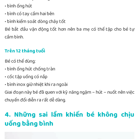
• bình ống hút
• bình có tay cầm hai bên
• bình kiểm soát dòng chảy tốt
Bé bắt đầu vận động tốt hơn nên ba mẹ có thể tập cho bé tự
cầm bình.
Trên 12 tháng tuổi
Bé có thể dùng:
• bình ống hút chống tràn
• cốc tập uống có nắp
• bình inox giữ nhiệt khi ra ngoài
Giai đoạn này bé đã quen với kỹ năng ngậm – hút – nuốt nên việc
chuyển đổi diễn ra rất dễ dàng.
4. Những sai lầm khiến bé không chịu
uống bằng bình