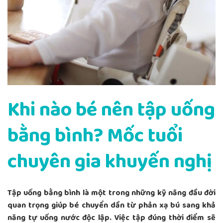
Khi nào bé nên tập uống
bằng bình? Mốc tuổi
chuyên gia khuyến nghị
Tập uống bằng bình là một trong những kỹ năng đầu đời
quan trọng giúp bé chuyển dần từ phản xạ bú sang khả
năng tự uống nước độc lập. Việc tập đúng thời điểm sẽ