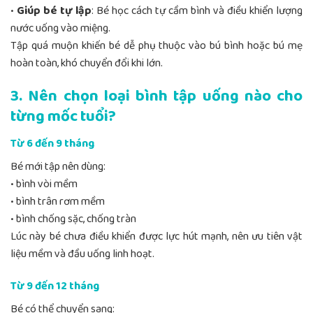
•
Giúp bé tự lập
: Bé học cách tự cầm bình và điều khiển lượng
nước uống vào miệng.
Tập quá muộn khiến bé dễ phụ thuộc vào bú bình hoặc bú mẹ
hoàn toàn, khó chuyển đổi khi lớn.
3. Nên chọn loại bình tập uống nào cho
từng mốc tuổi?
Từ 6 đến 9 tháng
Bé mới tập nên dùng:
• bình vòi mềm
• bình trân rơm mềm
• bình chống sặc, chống tràn
Lúc này bé chưa điều khiển được lực hút mạnh, nên ưu tiên vật
liệu mềm và đầu uống linh hoạt.
Từ 9 đến 12 tháng
Bé có thể chuyển sang: