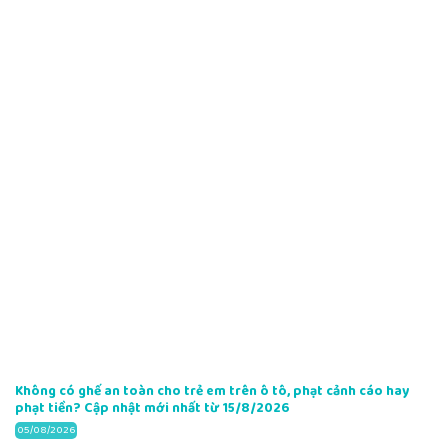
Không có ghế an toàn cho trẻ em trên ô tô, phạt cảnh cáo hay
phạt tiền? Cập nhật mới nhất từ 15/8/2026
05/08/2026