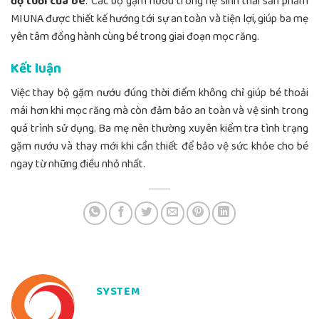
độ tuổi của bé
. Các bộ gặm nướu trong hệ sinh thái sản phẩm
MIUNA được thiết kế hướng tới sự an toàn và tiện lợi, giúp ba mẹ
yên tâm đồng hành cùng bé trong giai đoạn mọc răng.
Kết luận
Việc thay bộ gặm nướu đúng thời điểm không chỉ giúp bé thoải
mái hơn khi mọc răng mà còn đảm bảo an toàn và vệ sinh trong
quá trình sử dụng. Ba mẹ nên thường xuyên kiểm tra tình trạng
gặm nướu và thay mới khi cần thiết để bảo vệ sức khỏe cho bé
ngay từ những điều nhỏ nhất.
SYSTEM