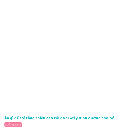
Ăn gì để trẻ tăng chiều cao tối đa? Gợi ý dinh dưỡng cho bé
30/07/2026