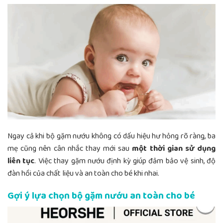
Ngay cả khi bộ gặm nướu không có dấu hiệu hư hỏng rõ ràng, ba
mẹ cũng nên cân nhắc thay mới sau
một thời gian sử dụng
liên tục
. Việc thay gặm nướu định kỳ giúp đảm bảo vệ sinh, độ
đàn hồi của chất liệu và an toàn cho bé khi nhai.
Gợi ý lựa chọn bộ gặm nướu an toàn cho bé