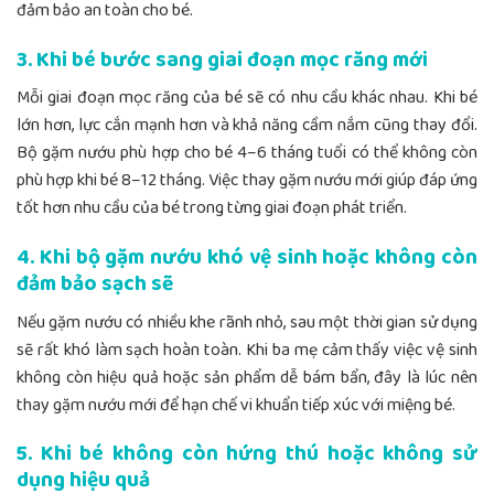
đảm bảo an toàn cho bé.
3. Khi bé bước sang giai đoạn mọc răng mới
Mỗi giai đoạn mọc răng của bé sẽ có nhu cầu khác nhau. Khi bé
lớn hơn, lực cắn mạnh hơn và khả năng cầm nắm cũng thay đổi.
Bộ gặm nướu phù hợp cho bé 4–6 tháng tuổi có thể không còn
phù hợp khi bé 8–12 tháng. Việc thay gặm nướu mới giúp đáp ứng
tốt hơn nhu cầu của bé trong từng giai đoạn phát triển.
4. Khi bộ gặm nướu khó vệ sinh hoặc không còn
đảm bảo sạch sẽ
Nếu gặm nướu có nhiều khe rãnh nhỏ, sau một thời gian sử dụng
sẽ rất khó làm sạch hoàn toàn. Khi ba mẹ cảm thấy việc vệ sinh
không còn hiệu quả hoặc sản phẩm dễ bám bẩn, đây là lúc nên
thay gặm nướu mới để hạn chế vi khuẩn tiếp xúc với miệng bé.
5. Khi bé không còn hứng thú hoặc không sử
dụng hiệu quả