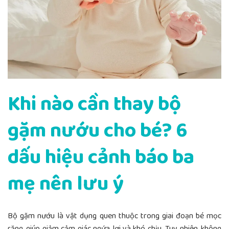
Khi nào cần thay bộ
gặm nướu cho bé? 6
dấu hiệu cảnh báo ba
mẹ nên lưu ý
Bộ gặm nướu là vật dụng quen thuộc trong giai đoạn bé mọc
răng, giúp giảm cảm giác ngứa lợi và khó chịu. Tuy nhiên, không