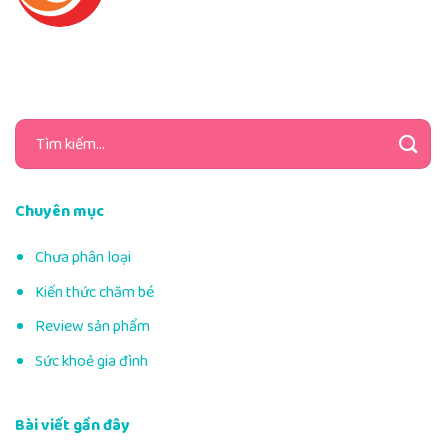
Tìm
kiếm:
Chuyên mục
Chưa phân loại
Kiến thức chăm bé
Review sản phẩm
Sức khoẻ gia đình
Bài viết gần đây