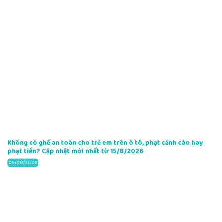
Không có ghế an toàn cho trẻ em trên ô tô, phạt cảnh cáo hay
phạt tiền? Cập nhật mới nhất từ 15/8/2026
05/08/2026