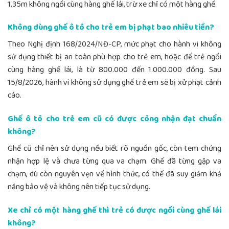
1,35m không ngồi cùng hàng ghế lái, trừ xe chỉ có một hàng ghế.
Không dùng ghế ô tô cho trẻ em bị phạt bao nhiêu tiền?
Theo Nghị định 168/2024/NĐ-CP, mức phạt cho hành vi không
sử dụng thiết bị an toàn phù hợp cho trẻ em, hoặc để trẻ ngồi
cùng hàng ghế lái, là từ 800.000 đến 1.000.000 đồng. Sau
15/8/2026, hành vi không sử dụng ghế trẻ em sẽ bị xử phạt cảnh
cáo.
Ghế ô tô cho trẻ em cũ có được công nhận đạt chuẩn
không?
Ghế cũ chỉ nên sử dụng nếu biết rõ nguồn gốc, còn tem chứng
nhận hợp lệ và chưa từng qua va chạm. Ghế đã từng gặp va
chạm, dù còn nguyên vẹn về hình thức, có thể đã suy giảm khả
năng bảo vệ và không nên tiếp tục sử dụng.
Xe chỉ có một hàng ghế thì trẻ có được ngồi cùng ghế lái
không?