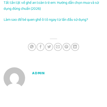
Tất tần tật về ghế an toàn trẻ em: Hướng dẫn chọn mua và sử
dụng đúng chuẩn (2026)
Làm sao để bé quen ghế ô tô ngay từ lần đầu sử dụng?
ADMIN