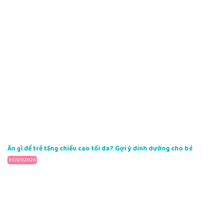
Ăn gì để trẻ tăng chiều cao tối đa? Gợi ý dinh dưỡng cho bé
30/07/2026