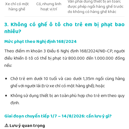
Vẫn phải dùng thiết bị an toàn;
Xe chỉ có một
Có, nhưng linh
được phép ngồi hàng ghế trước
hàng ghế
hoạt vị trí
do không có hàng ghế khác
3. Không có ghế ô tô cho trẻ em bị phạt bao
nhiêu?
Mức phạt theo Nghị định 168/2024
Theo điểm m khoản 3 Điều 6 Nghị định 168/2024/NĐ-CP, người
điều khiển ô tô có thể bị phạt từ 800.000 đến 1.000.000 đồng
nếu:
Chở trẻ em dưới 10 tuổi và cao dưới 1,35m ngồi cùng hàng
ghế với người lái (trừ xe chỉ có một hàng ghế); hoặc
Không sử dụng thiết bị an toàn phù hợp cho trẻ em theo quy
định.
Giai đoạn chuyển tiếp 1/7 – 14/8/2026: cần lưu ý gì?
⚠️ Lưu ý quan trọng