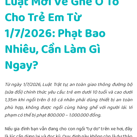
Luật Mới Về Ghế Ô Tô
Cho Trẻ Em Từ
1/7/2026: Phạt Bao
Nhiêu, Cần Làm Gì
Ngay?
Từ ngày 1/7/2026, Luật Trật tự, an toàn giao thông đường bộ
(sửa đổi) chính thức yêu cầu: trẻ em dưới 10 tuổi và cao dưới
1,35m khi ngồi trên ô tô cá nhân phải dùng thiết bị an toàn
phù hợp, không được ngồi cùng hàng ghế với người lái. Vi
phạm có thể bị phạt 800.000 – 1.000.000 đồng.
Nếu gia đình bạn vẫn đang cho con ngồi “tự do” trên xe hơi, đây
là lúc cần dừng lại và đọc kỹ. Quy định này không còn là dự thảo