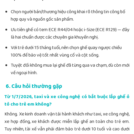
Chọn người bán/thương hiệu công khai rõ thông tin công bố
hợp quy và nguồn gốc sản phẩm.
Ưu tiên ghế có tem ECE R44/04 hoặc i-Size (ECE R129) — đây
là hai chuẩn được các chuyên gia khuyến nghị.
Với trẻ dưới 15 tháng tuổi, nên chọn ghế quay ngược chiều
100% để bảo vệ tốt nhất vùng cổ và cột sống.
Tuyệt đối không mua lại ghế đã từng qua va chạm, dù còn mới
về ngoại hình.
6. Câu hỏi thường gặp
Từ 1/7/2026, taxi và xe công nghệ có bắt buộc lắp ghế ô
tô cho trẻ em không?
Không. Xe kinh doanh vận tải hành khách như taxi, xe công nghệ,
xe hợp đồng, xe khách được miễn lắp ghế an toàn cho trẻ em.
Tuy nhiên, tài xế vẫn phải đảm bảo trẻ dưới 10 tuổi và cao dưới