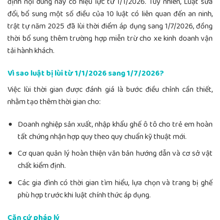
định nội dung này có hiệu lực từ 1/1/2026. Tuy nhiên, Luật sửa
đổi, bổ sung một số điều của 10 luật có liên quan đến an ninh,
trật tự năm 2025 đã lùi thời điểm áp dụng sang 1/7/2026, đồng
thời bổ sung thêm trường hợp miễn trừ cho xe kinh doanh vận
tải hành khách.
Vì sao luật bị lùi từ 1/1/2026 sang 1/7/2026?
Việc lùi thời gian được đánh giá là bước điều chỉnh cần thiết,
nhằm tạo thêm thời gian cho:
Doanh nghiệp sản xuất, nhập khẩu ghế ô tô cho trẻ em hoàn
tất chứng nhận hợp quy theo quy chuẩn kỹ thuật mới.
Cơ quan quản lý hoàn thiện văn bản hướng dẫn và cơ sở vật
chất kiểm định.
Các gia đình có thời gian tìm hiểu, lựa chọn và trang bị ghế
phù hợp trước khi luật chính thức áp dụng.
Căn cứ pháp lý