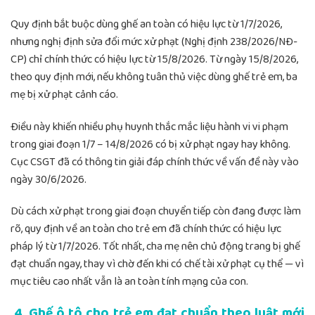
Quy định bắt buộc dùng ghế an toàn có hiệu lực từ 1/7/2026,
nhưng nghị định sửa đổi mức xử phạt (Nghị định 238/2026/NĐ-
CP) chỉ chính thức có hiệu lực từ 15/8/2026. Từ ngày 15/8/2026,
theo quy định mới, nếu không tuân thủ việc dùng ghế trẻ em, ba
mẹ bị xử phạt cảnh cáo.
Điều này khiến nhiều phụ huynh thắc mắc liệu hành vi vi phạm
trong giai đoạn 1/7 – 14/8/2026 có bị xử phạt ngay hay không.
Cục CSGT đã có thông tin giải đáp chính thức về vấn đề này vào
ngày 30/6/2026.
Dù cách xử phạt trong giai đoạn chuyển tiếp còn đang được làm
rõ, quy định về an toàn cho trẻ em đã chính thức có hiệu lực
pháp lý từ 1/7/2026. Tốt nhất, cha mẹ nên chủ động trang bị ghế
đạt chuẩn ngay, thay vì chờ đến khi có chế tài xử phạt cụ thể — vì
mục tiêu cao nhất vẫn là an toàn tính mạng của con.
4. Ghế ô tô cho trẻ em đạt chuẩn theo luật mới