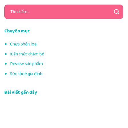
Tìm
kiếm:
Chuyên mục
Chưa phân loại
Kiến thức chăm bé
Review sản phẩm
Sức khoẻ gia đình
Bài viết gần đây