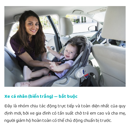
Xe cá nhân (biển trắng) — bắt buộc
Đây là nhóm chịu tác động trực tiếp và toàn diện nhất của quy
định mới, bởi xe gia đình có tần suất chở trẻ em cao và cha mẹ,
người giám hộ hoàn toàn có thể chủ động chuẩn bị trước.