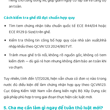
riêng cho từng dòng xe, giúp giảm nguy cơ lắp sai và tăng độ
an toàn.
Cách kiểm tra ghế đã đạt chuẩn hợp quy
Tìm tem chứng nhận tiêu chuẩn quốc tế ECE R44/04 hoặc
ECE R129 (i-Size) trên ghế.
Kiểm tra thông tin công bố hợp quy của nhà sản xuất/nhà
nhập khẩu theo QCVN 123:2024/BGTVT.
Tránh mua ghế trôi nổi, không rõ nguồn gốc, không có tem
kiểm định — dù giá rẻ hơn nhưng không đảm bảo an toàn khi
va chạm.
Tuy nhiên, tính đến 1/7/2026, hiện vẫn chưa có đơn vị nào trong
nước đủ điều kiện để làm chứng nhận hợp quy theo QCVN123.
Cục Đăng Kiểm Việt Nam vẫn đang kiến nghị Bộ Xây Dựng các
giải pháp phù hợp trong giai đoạn thực hiện các luật mới.
5. Cha mẹ cần làm gì ngay để tuân thủ luật mới?