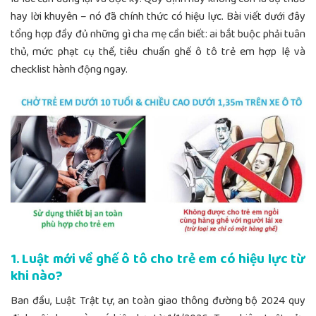
hay lời khuyên – nó đã chính thức có hiệu lực. Bài viết dưới đây
tổng hợp đầy đủ những gì cha mẹ cần biết: ai bắt buộc phải tuân
thủ, mức phạt cụ thể, tiêu chuẩn ghế ô tô trẻ em hợp lệ và
checklist hành động ngay.
1. Luật mới về ghế ô tô cho trẻ em có hiệu lực từ
khi nào?
Ban đầu, Luật Trật tự, an toàn giao thông đường bộ 2024 quy