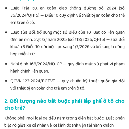
Luật Trật tự, an toàn giao thông đường bộ 2024 (số
36/2024/QH15) — Điều 10 quy định về thiết bị an toàn cho trẻ
em trên ô tô.
Luật sửa đổi, bổ sung một số điều của 10 luật có liên quan
đến an ninh, trật tự năm 2025 (số 118/2025/QH15) — sửa đổi
khoản 3 Điều 10, dời hiệu lực sang 1/7/2026 và bổ sung trường
hợp miễn trừ.
Nghị định 168/2024/NĐ-CP — quy định mức xử phạt vi phạm
hành chính liên quan.
QCVN 123:2024/BGTVT — quy chuẩn kỹ thuật quốc gia đối
với thiết bị an toàn cho trẻ em trên ô tô.
2. Đối tượng nào bắt buộc phải lắp ghế ô tô cho
cho trẻ?
Không phải mọi loại xe đều nằm trong diện bắt buộc. Luật phân
biệt rõ giữa xe cá nhân và xe kinh doanh vận tải hành khách: