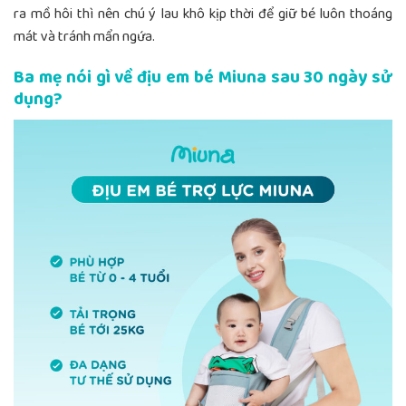
ra mồ hôi thì nên chú ý lau khô kịp thời để giữ bé luôn thoáng
mát và tránh mẩn ngứa.
Ba mẹ nói gì về địu em bé Miuna sau 30 ngày sử
dụng?