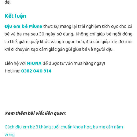
dài.
Kết luận
Địu em bé Miuna
thực sự mang lại trải nghiệm tích cực cho cả
bé và ba mẹ sau 30 ngày sử dụng
.
Không chỉ giúp bé ngồi đúng
tư thế, giảm quấy khóc và ngủ ngon hơn, địu còn giúp mẹ đỡ mỏi
khi di chuyển, tạo cảm giác gần gũi giữa bé và người địu.
Liên hệ với
MIUNA
để được tư vấn mua hàng ngay!
Hotline:
0382 040 914
Xem thêm bài viết liên quan:
Cách địu em bé 3 tháng tuổi chuẩn khoa học, ba mẹ cần nắm
vững