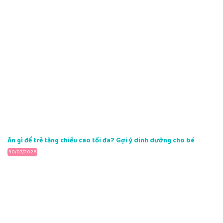
Ăn gì để trẻ tăng chiều cao tối đa? Gợi ý dinh dưỡng cho bé
30/07/2026