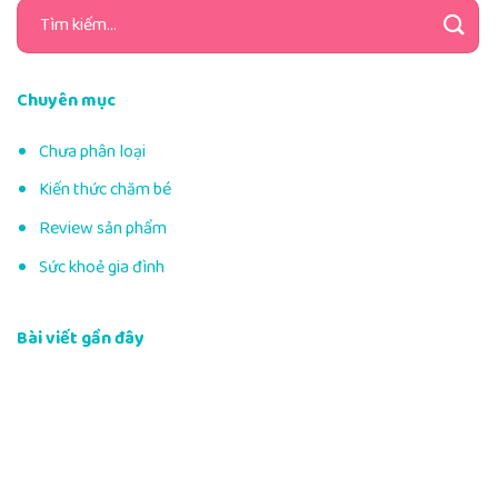
Tìm
kiếm:
Chuyên mục
Chưa phân loại
Kiến thức chăm bé
Review sản phẩm
Sức khoẻ gia đình
Bài viết gần đây