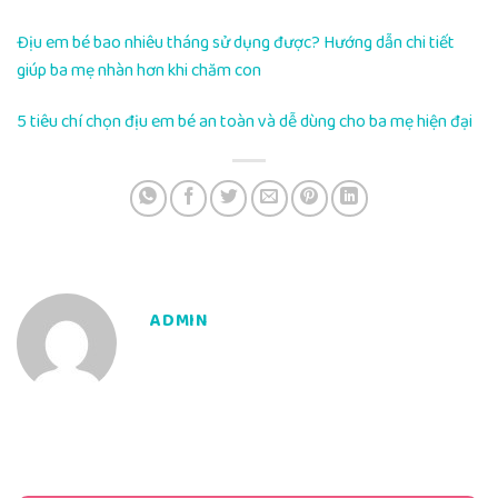
Địu em bé bao nhiêu tháng sử dụng được? Hướng dẫn chi tiết
giúp ba mẹ nhàn hơn khi chăm con
5 tiêu chí chọn địu em bé an toàn và dễ dùng cho ba mẹ hiện đại
ADMIN