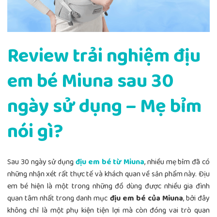
Review trải nghiệm địu
em bé Miuna sau 30
ngày sử dụng – Mẹ bỉm
nói gì?
Sau 30 ngày sử dụng
địu em bé từ Miuna
, nhiều mẹ bỉm đã có
những nhận xét rất thực tế và khách quan về sản phẩm này. Địu
em bé hiện là một trong những đồ dùng được nhiều gia đình
quan tâm nhất trong danh mục
địu em bé của Miuna
, bởi đây
không chỉ là một phụ kiện tiện lợi mà còn đóng vai trò quan