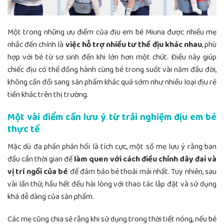
Một trong những ưu điểm của địu em bé Miuna được nhiều mẹ
nhắc đến chính là
việc hỗ trợ nhiều tư thế địu khác nhau
, phù
hợp với bé từ sơ sinh đến khi lớn hơn một chút. Điều này giúp
chiếc địu có thể đồng hành cùng bé trong suốt vài năm đầu đời,
không cần đổi sang sản phẩm khác quá sớm như nhiều loại địu rẻ
tiền khác trên thị trường.
Một vài điểm cần lưu ý từ trải nghiệm địu em bé
thực tế
Mặc dù đa phần phản hồi là tích cực, một số mẹ lưu ý rằng ban
đầu cần thời gian để
làm quen với cách điều chỉnh dây đai và
vị trí ngồi của bé
để đảm bảo bé thoải mái nhất. Tuy nhiên, sau
vài lần thử, hầu hết đều hài lòng với thao tác lắp đặt và sử dụng
khá dễ dàng của sản phẩm.
Các mẹ cũng chia sẻ rằng khi sử dụng trong thời tiết nóng, nếu bé