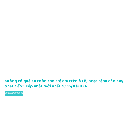
Không có ghế an toàn cho trẻ em trên ô tô, phạt cảnh cáo hay
phạt tiền? Cập nhật mới nhất từ 15/8/2026
05/08/2026