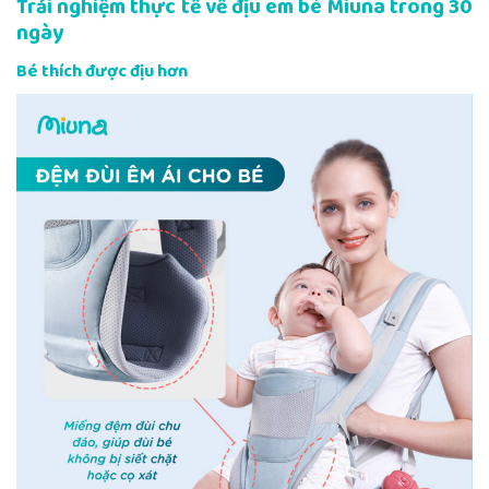
Trải nghiệm thực tế về địu em bé Miuna trong 30
ngày
Bé thích được địu hơn