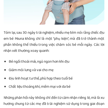
Tóm lại, sau 30 ngày trải nghiệm, nhiều mẹ bỉm nói rằng chiếc địu
em bé Miuna không chỉ là một “phụ kiện”, mà đã trở thành một
phần không thể thiếu trong việc chăm sóc bé mỗi ngày. Các lời
nhận xét thường xoay quanh:
Bé ngồi thoải mái, ngủ ngon hơn khi địu
Giảm mỏi lưng và vai cho mẹ
Địu linh hoạt tư thế, phù hợp theo tuổi bé
Chất liệu thoáng khí, mềm mại với da bé
Những phản hồi này không chỉ đến từ cảm nhận riêng lẻ, mà là xu
hướng chung từ các mẹ đã trải nghiệm sử dụng trong giai đoạn