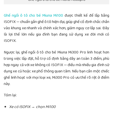
Ghế ngồi ô tô cho bé Miuna Mi100
được thiết kế để lắp bằng
ISOFIX — chuẩn gắn ghế ô tô hiện đại, giúp ghế cố định chắc chắn
vào khung xe nhanh và chính xác hơn, giảm nguy cơ lắp sai. Đây
là lợi thế lớn nếu gia đình bạn đang sử dụng xe đời mới có
ISOFIX.
Ngược lại, ghế ngồi ô tô cho bé Miuna Mi300 Pro linh hoạt hơn
trong việc lắp đặt, hỗ trợ cố định bằng dây an toàn 3 điểm, phù
hợp ngay cả với xe không có ISOFIX — điều mà nhiều gia đình sử
dụng xe cũ hoặc xe phổ thông quan tâm. Nếu bạn cần một chiếc
ghế linh hoạt với mọi loại xe, Mi300 Pro có ưu thế rõ rệt ở điểm
này.
Tóm lại:
Xe có ISOFIX → chọn Mi100