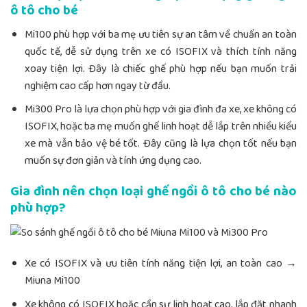
ô tô cho bé
Mi100 phù hợp với ba mẹ ưu tiên sự an tâm về chuẩn an toàn
quốc tế, dễ sử dụng trên xe có ISOFIX và thích tính năng
xoay tiện lợi. Đây là chiếc ghế phù hợp nếu bạn muốn trải
nghiệm cao cấp hơn ngay từ đầu.
Mi300 Pro là lựa chọn phù hợp với gia đình đa xe, xe không có
ISOFIX, hoặc ba mẹ muốn ghế linh hoạt dễ lắp trên nhiều kiểu
xe mà vẫn bảo vệ bé tốt. Đây cũng là lựa chọn tốt nếu bạn
muốn sự đơn giản và tính ứng dụng cao.
Gia đình nên chọn loại ghế ngồi ô tô cho bé nào
phù hợp?
Xe có ISOFIX và ưu tiên tính năng tiện lợi, an toàn cao →
Miuna Mi100
Xe không có ISOFIX hoặc cần sự linh hoạt cao, lắp đặt nhanh