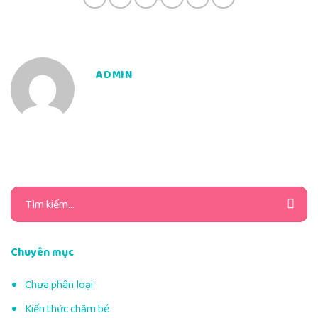
ADMIN
Tìm
kiếm:
Chuyên mục
Chưa phân loại
Kiến thức chăm bé