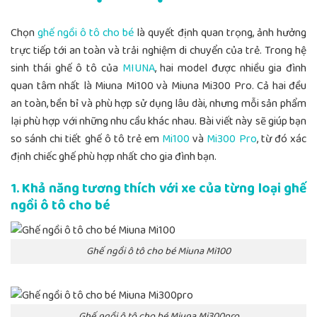
Chọn
ghế ngồi ô tô cho bé
là quyết định quan trọng, ảnh hưởng
trực tiếp tới an toàn và trải nghiệm di chuyển của trẻ. Trong hệ
sinh thái ghế ô tô của
MIUNA
, hai model được nhiều gia đình
quan tâm nhất là Miuna Mi100 và Miuna Mi300 Pro. Cả hai đều
an toàn, bền bỉ và phù hợp sử dụng lâu dài, nhưng mỗi sản phẩm
lại phù hợp với những nhu cầu khác nhau. Bài viết này sẽ giúp bạn
so sánh chi tiết ghế ô tô trẻ em
Mi100
và
Mi300 Pro
, từ đó xác
định chiếc ghế phù hợp nhất cho gia đình bạn.
1. Khả năng tương thích với xe của từng loại ghế
ngồi ô tô cho bé
Ghế ngồi ô tô cho bé Miuna Mi100
Ghế ngồi ô tô cho bé Miuna Mi300pro