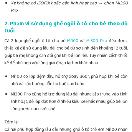
Xe không có ISOFIX hoặc cần linh hoạt cao → chọn Mi300
Pro
2. Phạm vi sử dụng ghế ngồi ô tô cho bé theo độ
tuổi
Cả 2 loại ghế ngồi ô tô cho bé
Mi100
và
Mi300 Pro
đều được
thiết kế để sử dụng lâu dài cho bé từ sơ sinh đến khoảng 12 tuổi,
giúp ba mẹ không cần đổi ghế khi bé lớn lên. Tuy nhiên cách thiết
kế để phù hợp với từng giai đoạn lại hơi khác nhau.
Mi100 có lớp đệm dày, hỗ trợ xoay 360°, phù hợp khi bé còn
nhỏ và cần hướng dẫn bó buộc an toàn.
Mi300 Pro cũng hỗ trợ dùng lâu dài nhưng tập trung vào tính
linh hoạt, dễ lắp đặt hơn ở nhiều kiểu xe khác nhau, giúp bé lớn
từng bước quen với ghế.
Tóm lại:
Cả hai phù hợp dùng lâu dài, nhưng ghế ô tô trẻ em Mi100 nhấn