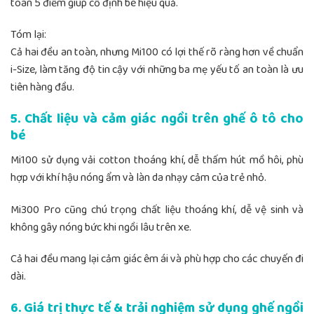
toàn 5 điểm giúp cố định bé hiệu quả.
Tóm lại:
Cả hai đều an toàn, nhưng Mi100 có lợi thế rõ ràng hơn về chuẩn
i-Size, làm tăng độ tin cậy với những ba mẹ yếu tố an toàn là ưu
tiên hàng đầu.
5. Chất liệu và cảm giác ngồi trên ghế ô tô cho
bé
Mi100 sử dụng vải cotton thoáng khí, dễ thấm hút mồ hôi, phù
hợp với khí hậu nóng ẩm và làn da nhạy cảm của trẻ nhỏ.
Mi300 Pro cũng chú trọng chất liệu thoáng khí, dễ vệ sinh và
không gây nóng bức khi ngồi lâu trên xe.
Cả hai đều mang lại cảm giác êm ái và phù hợp cho các chuyến đi
dài.
6. Giá trị thực tế & trải nghiệm sử dụng ghế ngồi