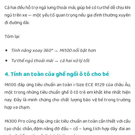
Cả hai đều hỗ trợ ngả lưng thoải mái, giúp bé có tư thế dễ chịu khi
ngủ trên xe — một yếu tố quan trọng nếu gia đình thường xuyên
đi đường dài.
Tóm lại:
Tính năng xoay 360° → Mi100 nổi bật hơn
Tư thế ngủ thoải mái → cả hai xử lý tốt
4. Tính an toàn của ghế ngồi ô tô cho bé
Mi100 đáp ứng tiêu chuẩn an toàn i-Size ECE R129 của châu Âu,
một trong những tiêu chuẩn ghế ô tô trẻ em khắt khe nhất hiện
nay. Đây là minh chứng cho chất lượng bảo vệ bé trong trường
hợp va chạm.
Mi300 Pro cũng đáp ứng các tiêu chuẩn an toàn cần thiết với cấu
tạo chắc chắn, đệm nâng đỡ đầu – cổ – lưng, tích hợp dây đai an