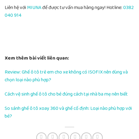
Liên hệ với
MIUNA
để được tư vấn mua hàng ngay! Hotline:
0382
040 914
Xem thêm bài viết liên quan:
Review: Ghế ô tô trẻ em cho xe không có ISOFIX nên dùng và
chọn loại nào phù hợp?
Cách vệ sinh ghế ô tô cho bé đúng cách tại nhà ba mẹ nên biết
So sánh ghế ô tô xoay 360 và ghế cố định: Loại nào phù hợp với
bé?