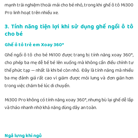
mạnh trải nghiệm thoải mái cho bé nhỏ, trong khi ghế ô tô Mi300
Pro linh hoạt trên nhiều xe.
3. Tính năng tiện lợi khi sử dụng ghế ngồi ô tô
cho bé
Ghế ô tô trẻ em Xoay 360°
Ghế ngồi ô tô cho bé Mi100 được trang bị tính năng xoay 360°,
cho phép ba mẹ dễ bế bé lên xuống mà không cần điều chỉnh tư
thế phức tạp — nhất là khi bé còn nhỏ. Đây là tính năng mà nhiều
ba mẹ đánh giá rất cao vì giảm được mỏi lưng và đơn giản hơn
trong việc chăm bé lúc di chuyển.
Mi300 Pro không có tính năng xoay 360°, nhưng bù lại ghế dễ lắp
và tháo nhanh nhờ khả năng dùng dây an toàn.
Ngả lưng khi ngủ