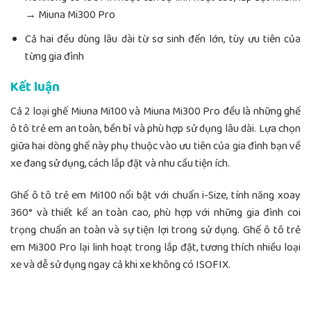
→ Miuna Mi300 Pro
Cả hai đều dùng lâu dài từ sơ sinh đến lớn, tùy ưu tiên của
từng gia đình
Kết luận
Cả 2 loại ghế Miuna Mi100 và Miuna Mi300 Pro đều là những ghế
ô tô trẻ em an toàn, bền bỉ và phù hợp sử dụng lâu dài. Lựa chọn
giữa hai dòng ghế này phụ thuộc vào ưu tiên của gia đình bạn về
xe đang sử dụng, cách lắp đặt và nhu cầu tiện ích.
Ghế ô tô trẻ em Mi100 nổi bật với chuẩn i-Size, tính năng xoay
360° và thiết kế an toàn cao, phù hợp với những gia đình coi
trọng chuẩn an toàn và sự tiện lợi trong sử dụng. Ghế ô tô trẻ
em Mi300 Pro lại linh hoạt trong lắp đặt, tương thích nhiều loại
xe và dễ sử dụng ngay cả khi xe không có ISOFIX.