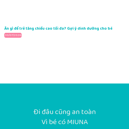
Ăn gì để trẻ tăng chiều cao tối đa? Gợi ý dinh dưỡng cho bé
30/07/2026
Đi đâu cũng an toàn
Vì bé có MIUNA