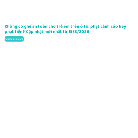
Không có ghế an toàn cho trẻ em trên ô tô, phạt cảnh cáo hay
phạt tiền? Cập nhật mới nhất từ 15/8/2026
05/08/2026