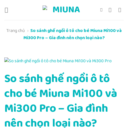
Chuyển
đến
nội
dung
Trang chủ
›
So sánh ghế ngồi ô tô cho bé Miuna Mi100 và
Mi300 Pro – Gia đình nên chọn loại nào?
So sánh ghế ngồi ô tô
cho bé Miuna Mi100 và
Mi300 Pro – Gia đình
nên chọn loại nào?