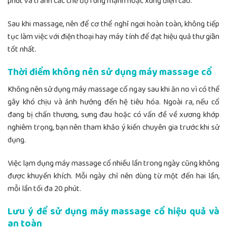
phút và tránh các chế độ rung mạnh hoặc xung điện cao.
Sau khi massage, nên để cơ thể nghỉ ngơi hoàn toàn, không tiếp
tục làm việc với điện thoại hay máy tính để đạt hiệu quả thư giãn
tốt nhất.
Thời điểm không nên sử dụng máy massage cổ
Không nên sử dụng máy massage cổ ngay sau khi ăn no vì có thể
gây khó chịu và ảnh hưởng đến hệ tiêu hóa. Ngoài ra, nếu cổ
đang bị chấn thương, sưng đau hoặc có vấn đề về xương khớp
nghiêm trọng, bạn nên tham khảo ý kiến chuyên gia trước khi sử
dụng.
Việc lạm dụng máy massage cổ nhiều lần trong ngày cũng không
được khuyến khích. Mỗi ngày chỉ nên dùng từ một đến hai lần,
mỗi lần tối đa 20 phút.
Lưu ý để sử dụng máy massage cổ hiệu quả và
an toàn