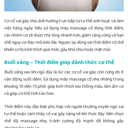
Cơ cổ vai gáy chịu ảnh hưởng trực tiếp từ tư thế sinh hoạt và làm
việc hàng ngày. Nếu sử dụng máy massage cổ đúng thời điểm,
các nhóm cơ sẽ được thả lỏng nhanh hơn, giảm căng cứng và hạn
chế nguy cơ đau mỏi kéo dài. Ngược lại, dùng sai thời điểm có thể
khiến cơ bị kích thích quá mức, gây khó chịu hoặc mệt mỏi.
Buổi sáng – Thời điểm giúp đánh thức cơ thể
Buổi sáng sau khi ngủ dậy là lúc các cơ cổ vai gáy còn cứng do ít
vận động suốt đêm. Sử dụng máy massage cổ nhẹ nhàng trong
khoảng 10 đến 15 phút giúp kích thích lưu thông máu, làm ấm cơ
và giúp cơ thể tỉnh táo hơn.
Thời điểm này đặc biệt phù hợp với người thường xuyên ngủ sai
tư thế hoặc cảm thấy cổ vai gáy nặng nề khi thức dậy. Nên chọn
chế độ massage nhẹ, tránh cường độ mạnh để không gây