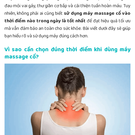
đau mỏi vai gáy, thư giãn cơ bắp và cải thiện tuần hoàn máu. Tuy
nhiên, không phải ai cũng biết
sử dụng máy massage cổ vào
thời điểm nào trong ngày là tốt nhất
để đạt hiệu quả tối ưu
mà vẫn đảm bảo an toàn cho sức khỏe. Bài viết dưới đây sẽ giúp
bạn hiểu rõ và sử dụng máy đúng cách hơn.
Vì sao cần chọn đúng thời điểm khi dùng máy
massage cổ?