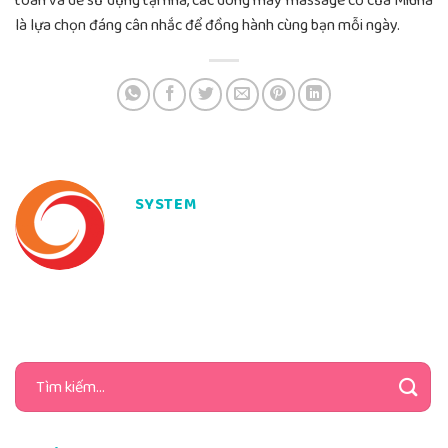
toàn và dễ sử dụng tại nhà, các dòng máy massage cổ của Miuna
là lựa chọn đáng cân nhắc để đồng hành cùng bạn mỗi ngày.
SYSTEM
Tìm
kiếm: