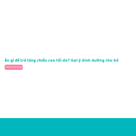
Ăn gì để trẻ tăng chiều cao tối đa? Gợi ý dinh dưỡng cho bé
30/07/2026