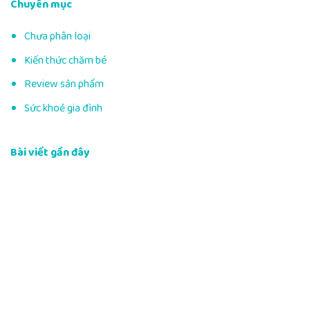
Chuyên mục
Chưa phân loại
Kiến thức chăm bé
Review sản phẩm
Sức khoẻ gia đình
Bài viết gần đây