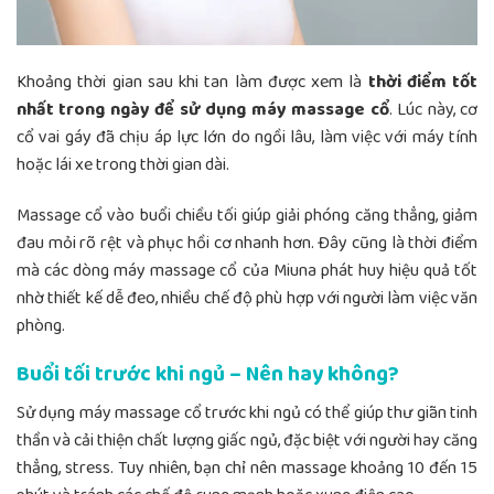
Khoảng thời gian sau khi tan làm được xem là
thời điểm tốt
nhất trong ngày để sử dụng máy massage cổ
. Lúc này, cơ
cổ vai gáy đã chịu áp lực lớn do ngồi lâu, làm việc với máy tính
hoặc lái xe trong thời gian dài.
Massage cổ vào buổi chiều tối giúp giải phóng căng thẳng, giảm
đau mỏi rõ rệt và phục hồi cơ nhanh hơn. Đây cũng là thời điểm
mà các dòng máy massage cổ của Miuna phát huy hiệu quả tốt
nhờ thiết kế dễ đeo, nhiều chế độ phù hợp với người làm việc văn
phòng.
Buổi tối trước khi ngủ – Nên hay không?
Sử dụng máy massage cổ trước khi ngủ có thể giúp thư giãn tinh
thần và cải thiện chất lượng giấc ngủ, đặc biệt với người hay căng
thẳng, stress. Tuy nhiên, bạn chỉ nên massage khoảng 10 đến 15