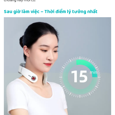
choáng hay mỏi cơ.
Sau giờ làm việc – Thời điểm lý tưởng nhất