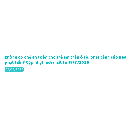
Không có ghế an toàn cho trẻ em trên ô tô, phạt cảnh cáo hay
phạt tiền? Cập nhật mới nhất từ 15/8/2026
05/08/2026