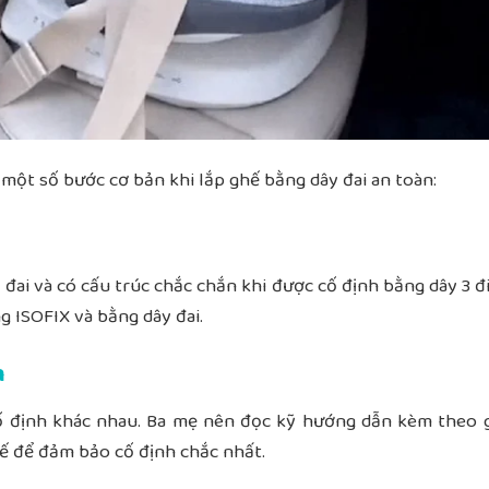
một số bước cơ bản khi lắp ghế bằng dây đai an toàn:
 đai và
có cấu trúc chắc chắn
khi được cố định bằng dây 3 
g ISOFIX và bằng dây đai.
m
ố định khác nhau. Ba mẹ nên đọc kỹ hướng dẫn kèm theo 
ghế để đảm bảo cố định chắc nhất.