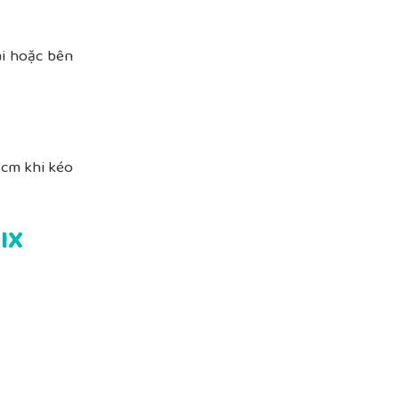
ái hoặc bên
 cm khi kéo
FIX