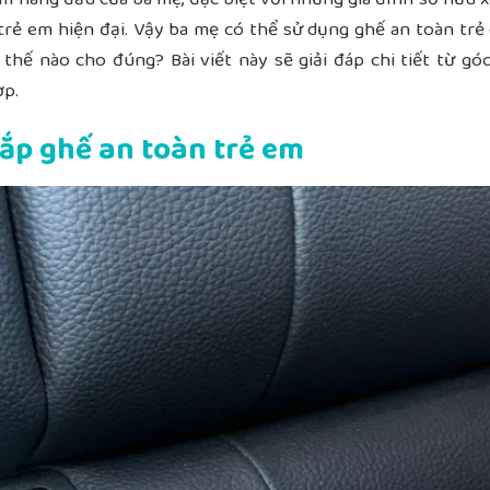
trẻ em hiện đại. Vậy ba mẹ có thể sử dụng ghế an toàn trẻ
thế nào cho đúng? Bài viết này sẽ giải đáp chi tiết từ gó
ợp.
 lắp ghế an toàn trẻ em