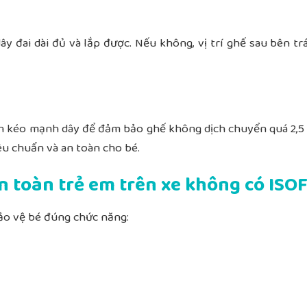
dây đai dài đủ và lắp được. Nếu không, vị trí ghế sau bên tr
ên kéo mạnh dây để đảm bảo ghế không dịch chuyển quá 2,5
êu chuẩn và an toàn cho bé.
n toàn trẻ em trên xe không có ISO
ảo vệ bé đúng chức năng: