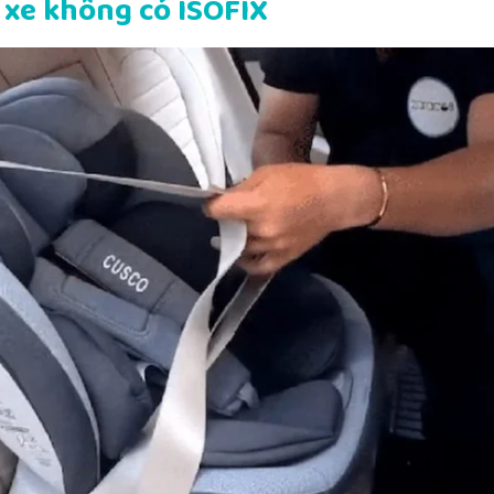
 xe không có ISOFIX