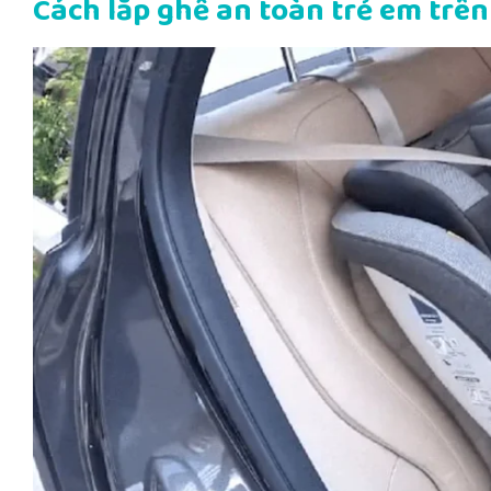
Cách lắp ghế an toàn trẻ em trên