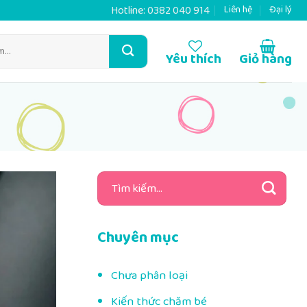
Hotline:
0382 040 914
Liên hệ
Đại lý
Yêu thích
Giỏ hàng
Tìm
kiếm:
Chuyên mục
Chưa phân loại
Kiến thức chăm bé