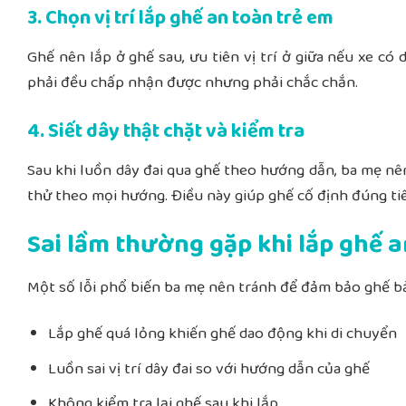
3. Chọn vị trí lắp ghế an toàn trẻ em
Ghế nên lắp ở ghế sau, ưu tiên vị trí ở giữa nếu xe có 
phải đều chấp nhận được nhưng phải chắc chắn.
4. Siết dây thật chặt và kiểm tra
Sau khi luồn dây đai qua ghế theo hướng dẫn, ba mẹ n
thử theo mọi hướng. Điều này giúp ghế cố định đúng ti
Sai lầm thường gặp khi lắp ghế a
Một số lỗi phổ biến ba mẹ nên tránh để đảm bảo ghế b
Lắp ghế quá lỏng
khiến ghế dao động khi di chuyển
Luồn sai vị trí dây đai so với hướng dẫn của ghế
Không kiểm tra lại ghế sau khi lắp