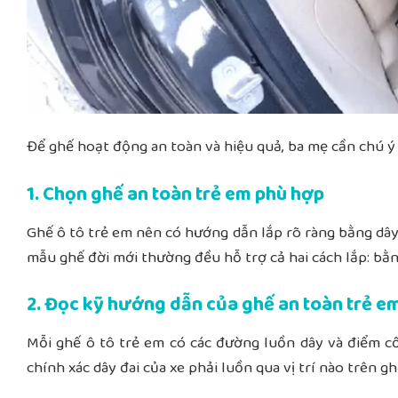
Để ghế hoạt động an toàn và hiệu quả, ba mẹ cần chú ý 
1. Chọn ghế an toàn trẻ em phù hợp
Ghế ô tô trẻ em nên có hướng dẫn lắp rõ ràng bằng dây
mẫu ghế đời mới thường đều hỗ trợ cả hai cách lắp: bằn
2. Đọc kỹ hướng dẫn của ghế
an toàn trẻ e
Mỗi ghế ô tô trẻ em có các đường luồn dây và điểm c
chính xác dây đai của xe phải luồn qua vị trí nào trên 